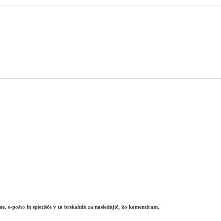
e, e-pošto in spletišče v ta brskalnik za naslednjič, ko komentiram.